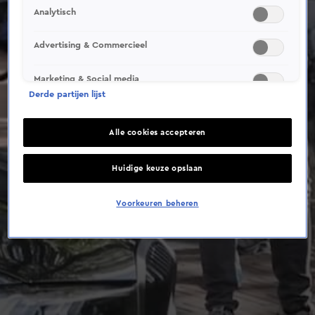
Analytisch
Advertising & Commercieel
Marketing & Social media
Derde partijen lijst
Alle cookies accepteren
Huidige keuze opslaan
Voorkeuren beheren