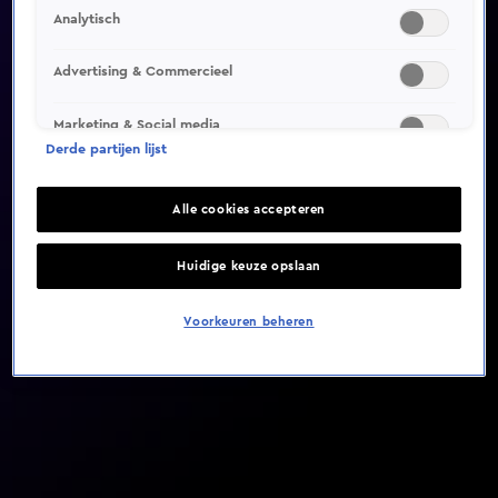
Analytisch
Video helaas niet gevonden
Advertising & Commercieel
Marketing & Social media
Derde partijen lijst
Alle cookies accepteren
Huidige keuze opslaan
Voorkeuren beheren