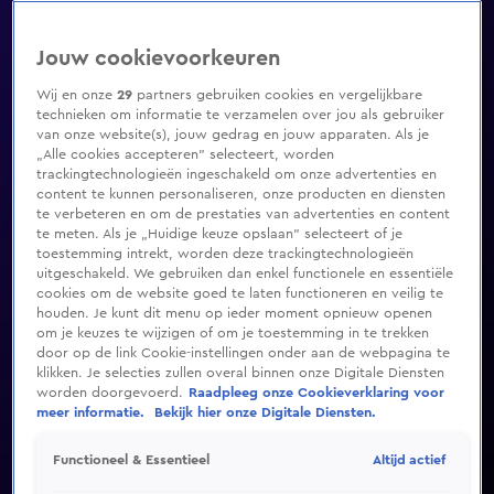
Jouw cookievoorkeuren
Wij en onze
29
partners gebruiken cookies en vergelijkbare
technieken om informatie te verzamelen over jou als gebruiker
van onze website(s), jouw gedrag en jouw apparaten. Als je
„Alle cookies accepteren” selecteert, worden
trackingtechnologieën ingeschakeld om onze advertenties en
content te kunnen personaliseren, onze producten en diensten
te verbeteren en om de prestaties van advertenties en content
te meten. Als je „Huidige keuze opslaan” selecteert of je
toestemming intrekt, worden deze trackingtechnologieën
uitgeschakeld. We gebruiken dan enkel functionele en essentiële
cookies om de website goed te laten functioneren en veilig te
houden. Je kunt dit menu op ieder moment opnieuw openen
om je keuzes te wijzigen of om je toestemming in te trekken
door op de link Cookie-instellingen onder aan de webpagina te
klikken. Je selecties zullen overal binnen onze Digitale Diensten
worden doorgevoerd.
Raadpleeg onze Cookieverklaring voor
meer informatie.
Bekijk hier onze Digitale Diensten.
Altijd actief
Functioneel & Essentieel