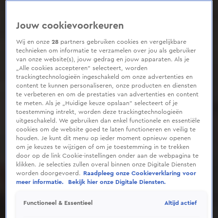
Jouw cookievoorkeuren
Wij en onze
28
partners gebruiken cookies en vergelijkbare
technieken om informatie te verzamelen over jou als gebruiker
van onze website(s), jouw gedrag en jouw apparaten. Als je
„Alle cookies accepteren” selecteert, worden
trackingtechnologieën ingeschakeld om onze advertenties en
content te kunnen personaliseren, onze producten en diensten
te verbeteren en om de prestaties van advertenties en content
te meten. Als je „Huidige keuze opslaan” selecteert of je
toestemming intrekt, worden deze trackingtechnologieën
uitgeschakeld. We gebruiken dan enkel functionele en essentiële
cookies om de website goed te laten functioneren en veilig te
houden. Je kunt dit menu op ieder moment opnieuw openen
om je keuzes te wijzigen of om je toestemming in te trekken
door op de link Cookie-instellingen onder aan de webpagina te
klikken. Je selecties zullen overal binnen onze Digitale Diensten
worden doorgevoerd.
Raadpleeg onze Cookieverklaring voor
meer informatie.
Bekijk hier onze Digitale Diensten.
Altijd actief
Functioneel & Essentieel