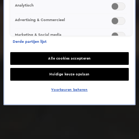
Analytisch
Deze video is niet beschikbaar op je huidige locatie
Advertising & Commercieel
Marketing & Social media
Derde partijen lijst
Alle cookies accepteren
Huidige keuze opslaan
Voorkeuren beheren