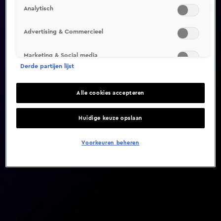
Analytisch
Video helaas niet gevonden
Advertising & Commercieel
Marketing & Social media
Derde partijen lijst
Alle cookies accepteren
Huidige keuze opslaan
Voorkeuren beheren