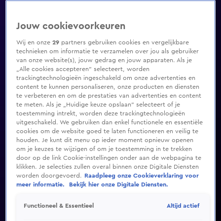
Jouw cookievoorkeuren
Wij en onze
29
partners gebruiken cookies en vergelijkbare
technieken om informatie te verzamelen over jou als gebruiker
van onze website(s), jouw gedrag en jouw apparaten. Als je
„Alle cookies accepteren” selecteert, worden
trackingtechnologieën ingeschakeld om onze advertenties en
content te kunnen personaliseren, onze producten en diensten
te verbeteren en om de prestaties van advertenties en content
te meten. Als je „Huidige keuze opslaan” selecteert of je
toestemming intrekt, worden deze trackingtechnologieën
uitgeschakeld. We gebruiken dan enkel functionele en essentiële
cookies om de website goed te laten functioneren en veilig te
houden. Je kunt dit menu op ieder moment opnieuw openen
om je keuzes te wijzigen of om je toestemming in te trekken
door op de link Cookie-instellingen onder aan de webpagina te
klikken. Je selecties zullen overal binnen onze Digitale Diensten
worden doorgevoerd.
Raadpleeg onze Cookieverklaring voor
meer informatie.
Bekijk hier onze Digitale Diensten.
Altijd actief
Functioneel & Essentieel