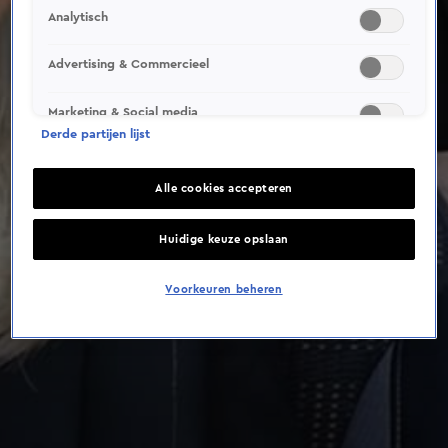
Analytisch
Advertising & Commercieel
Marketing & Social media
Derde partijen lijst
Alle cookies accepteren
Huidige keuze opslaan
Voorkeuren beheren