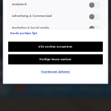
Analytisch
Deze video is niet beschikbaar op je huidige locatie
Advertising & Commercieel
Marketing & Social media
Derde partijen lijst
Alle cookies accepteren
Huidige keuze opslaan
Voorkeuren beheren