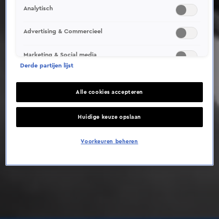
Analytisch
Advertising & Commercieel
Marketing & Social media
Derde partijen lijst
Alle cookies accepteren
Huidige keuze opslaan
Voorkeuren beheren