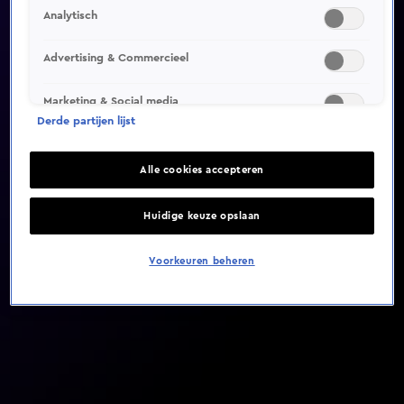
Analytisch
Video helaas niet gevonden
Advertising & Commercieel
Marketing & Social media
Derde partijen lijst
Alle cookies accepteren
Huidige keuze opslaan
Voorkeuren beheren