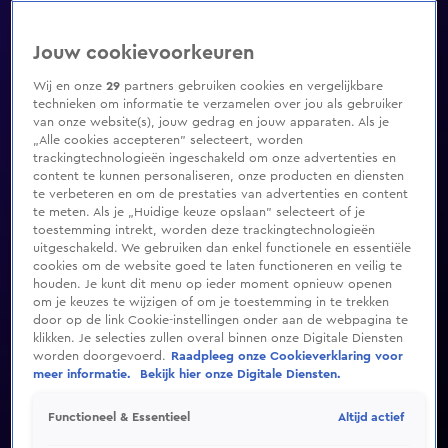
Jouw cookievoorkeuren
Wij en onze
29
partners gebruiken cookies en vergelijkbare
technieken om informatie te verzamelen over jou als gebruiker
van onze website(s), jouw gedrag en jouw apparaten. Als je
„Alle cookies accepteren” selecteert, worden
trackingtechnologieën ingeschakeld om onze advertenties en
content te kunnen personaliseren, onze producten en diensten
te verbeteren en om de prestaties van advertenties en content
te meten. Als je „Huidige keuze opslaan” selecteert of je
toestemming intrekt, worden deze trackingtechnologieën
uitgeschakeld. We gebruiken dan enkel functionele en essentiële
cookies om de website goed te laten functioneren en veilig te
houden. Je kunt dit menu op ieder moment opnieuw openen
om je keuzes te wijzigen of om je toestemming in te trekken
door op de link Cookie-instellingen onder aan de webpagina te
klikken. Je selecties zullen overal binnen onze Digitale Diensten
worden doorgevoerd.
Raadpleeg onze Cookieverklaring voor
meer informatie.
Bekijk hier onze Digitale Diensten.
Altijd actief
Functioneel & Essentieel