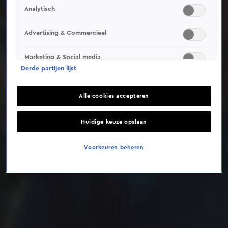
Analytisch
Deze video is niet beschikbaar op je huidige locatie
Advertising & Commercieel
Marketing & Social media
Derde partijen lijst
Alle cookies accepteren
Huidige keuze opslaan
Voorkeuren beheren