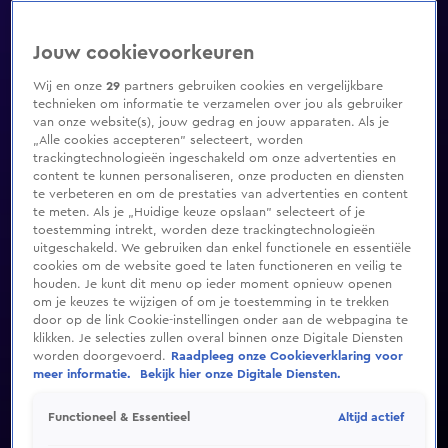
Jouw cookievoorkeuren
Wij en onze
29
partners gebruiken cookies en vergelijkbare
technieken om informatie te verzamelen over jou als gebruiker
van onze website(s), jouw gedrag en jouw apparaten. Als je
„Alle cookies accepteren” selecteert, worden
trackingtechnologieën ingeschakeld om onze advertenties en
content te kunnen personaliseren, onze producten en diensten
te verbeteren en om de prestaties van advertenties en content
te meten. Als je „Huidige keuze opslaan” selecteert of je
toestemming intrekt, worden deze trackingtechnologieën
uitgeschakeld. We gebruiken dan enkel functionele en essentiële
cookies om de website goed te laten functioneren en veilig te
houden. Je kunt dit menu op ieder moment opnieuw openen
om je keuzes te wijzigen of om je toestemming in te trekken
door op de link Cookie-instellingen onder aan de webpagina te
klikken. Je selecties zullen overal binnen onze Digitale Diensten
worden doorgevoerd.
Raadpleeg onze Cookieverklaring voor
meer informatie.
Bekijk hier onze Digitale Diensten.
Altijd actief
Functioneel & Essentieel