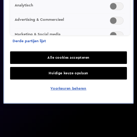
Analytisch
Video helaas niet gevonden
Advertising & Commercieel
Marketing & Social media
Derde partijen lijst
Alle cookies accepteren
Huidige keuze opslaan
Voorkeuren beheren