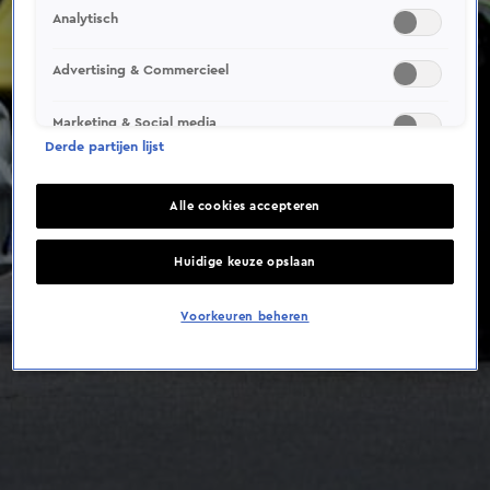
Analytisch
Advertising & Commercieel
Marketing & Social media
Derde partijen lijst
Alle cookies accepteren
Huidige keuze opslaan
Voorkeuren beheren