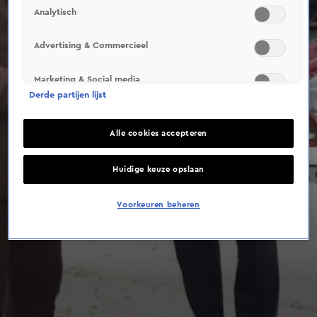
Analytisch
Advertising & Commercieel
Marketing & Social media
Derde partijen lijst
Alle cookies accepteren
Huidige keuze opslaan
Voorkeuren beheren