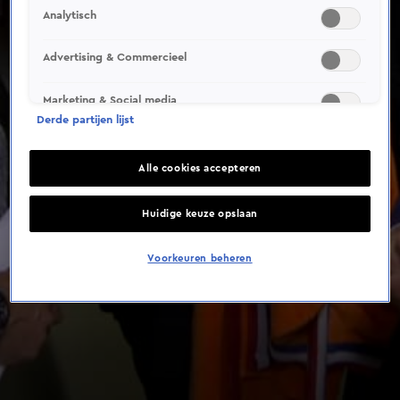
Analytisch
Advertising & Commercieel
Marketing & Social media
Derde partijen lijst
Alle cookies accepteren
Huidige keuze opslaan
Voorkeuren beheren