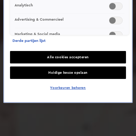
Analytisch
Deze video is niet beschikbaar op je huidige locatie
Advertising & Commercieel
Marketing & Social media
Derde partijen lijst
Alle cookies accepteren
Huidige keuze opslaan
Voorkeuren beheren