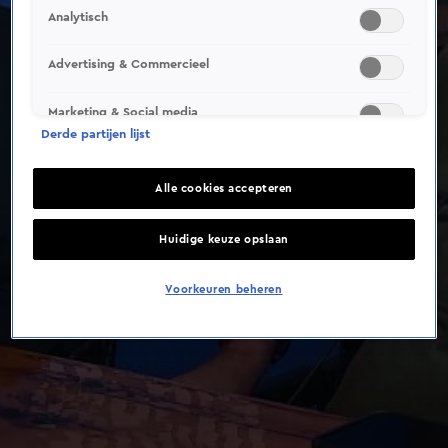
Analytisch
Advertising & Commercieel
Marketing & Social media
Derde partijen lijst
Alle cookies accepteren
Huidige keuze opslaan
Voorkeuren beheren