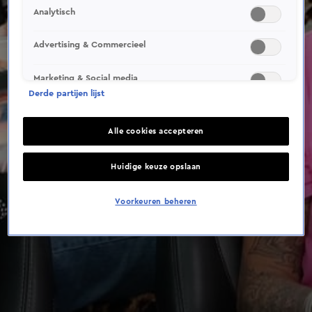
Analytisch
Advertising & Commercieel
Marketing & Social media
Derde partijen lijst
Alle cookies accepteren
Huidige keuze opslaan
Voorkeuren beheren