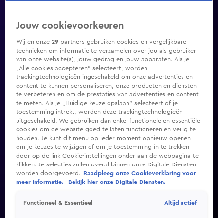
Jouw cookievoorkeuren
Wij en onze
29
partners gebruiken cookies en vergelijkbare
technieken om informatie te verzamelen over jou als gebruiker
van onze website(s), jouw gedrag en jouw apparaten. Als je
„Alle cookies accepteren” selecteert, worden
trackingtechnologieën ingeschakeld om onze advertenties en
content te kunnen personaliseren, onze producten en diensten
te verbeteren en om de prestaties van advertenties en content
te meten. Als je „Huidige keuze opslaan” selecteert of je
toestemming intrekt, worden deze trackingtechnologieën
uitgeschakeld. We gebruiken dan enkel functionele en essentiële
cookies om de website goed te laten functioneren en veilig te
houden. Je kunt dit menu op ieder moment opnieuw openen
om je keuzes te wijzigen of om je toestemming in te trekken
door op de link Cookie-instellingen onder aan de webpagina te
klikken. Je selecties zullen overal binnen onze Digitale Diensten
worden doorgevoerd.
Raadpleeg onze Cookieverklaring voor
meer informatie.
Bekijk hier onze Digitale Diensten.
Altijd actief
Functioneel & Essentieel