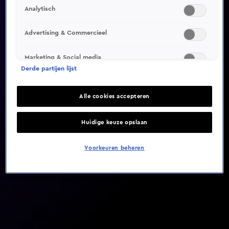
Analytisch
Video helaas niet gevonden
Advertising & Commercieel
Marketing & Social media
Derde partijen lijst
Alle cookies accepteren
Huidige keuze opslaan
Voorkeuren beheren