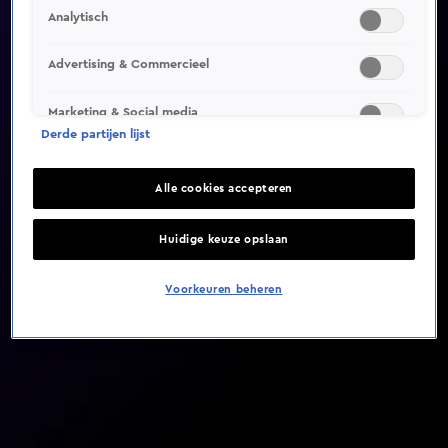
Analytisch
Video helaas niet gevonden
Advertising & Commercieel
Marketing & Social media
Derde partijen lijst
Alle cookies accepteren
Huidige keuze opslaan
Voorkeuren beheren