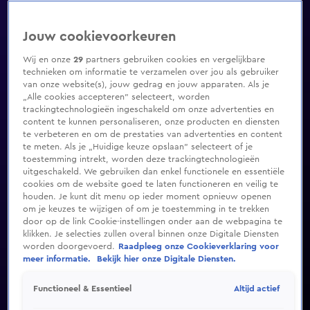
Jouw cookievoorkeuren
Wij en onze
29
partners gebruiken cookies en vergelijkbare
technieken om informatie te verzamelen over jou als gebruiker
van onze website(s), jouw gedrag en jouw apparaten. Als je
„Alle cookies accepteren” selecteert, worden
trackingtechnologieën ingeschakeld om onze advertenties en
content te kunnen personaliseren, onze producten en diensten
te verbeteren en om de prestaties van advertenties en content
te meten. Als je „Huidige keuze opslaan” selecteert of je
toestemming intrekt, worden deze trackingtechnologieën
uitgeschakeld. We gebruiken dan enkel functionele en essentiële
cookies om de website goed te laten functioneren en veilig te
houden. Je kunt dit menu op ieder moment opnieuw openen
om je keuzes te wijzigen of om je toestemming in te trekken
door op de link Cookie-instellingen onder aan de webpagina te
klikken. Je selecties zullen overal binnen onze Digitale Diensten
worden doorgevoerd.
Raadpleeg onze Cookieverklaring voor
meer informatie.
Bekijk hier onze Digitale Diensten.
Altijd actief
Functioneel & Essentieel