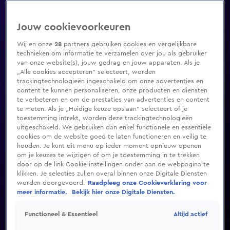
Jouw cookievoorkeuren
Wij en onze
28
partners gebruiken cookies en vergelijkbare
technieken om informatie te verzamelen over jou als gebruiker
van onze website(s), jouw gedrag en jouw apparaten. Als je
„Alle cookies accepteren” selecteert, worden
trackingtechnologieën ingeschakeld om onze advertenties en
content te kunnen personaliseren, onze producten en diensten
te verbeteren en om de prestaties van advertenties en content
te meten. Als je „Huidige keuze opslaan” selecteert of je
toestemming intrekt, worden deze trackingtechnologieën
uitgeschakeld. We gebruiken dan enkel functionele en essentiële
cookies om de website goed te laten functioneren en veilig te
houden. Je kunt dit menu op ieder moment opnieuw openen
om je keuzes te wijzigen of om je toestemming in te trekken
door op de link Cookie-instellingen onder aan de webpagina te
klikken. Je selecties zullen overal binnen onze Digitale Diensten
worden doorgevoerd.
Raadpleeg onze Cookieverklaring voor
meer informatie.
Bekijk hier onze Digitale Diensten.
Altijd actief
Functioneel & Essentieel