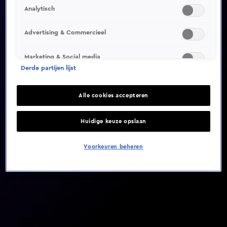
Analytisch
Video helaas niet gevonden
Advertising & Commercieel
Marketing & Social media
Derde partijen lijst
Alle cookies accepteren
Huidige keuze opslaan
Voorkeuren beheren