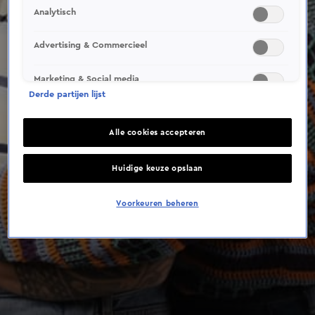
Analytisch
Advertising & Commercieel
Marketing & Social media
Derde partijen lijst
Alle cookies accepteren
Huidige keuze opslaan
Voorkeuren beheren