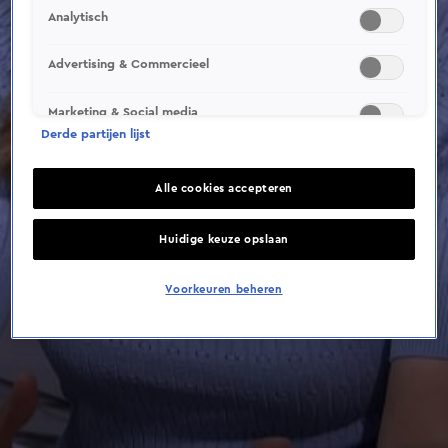
Analytisch
Advertising & Commercieel
Marketing & Social media
Derde partijen lijst
Alle cookies accepteren
Huidige keuze opslaan
Voorkeuren beheren