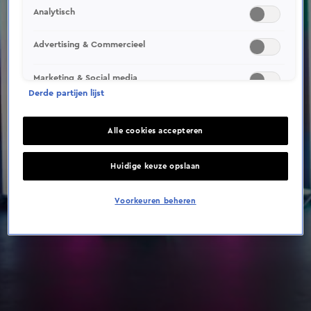
Analytisch
Advertising & Commercieel
Marketing & Social media
Derde partijen lijst
Alle cookies accepteren
Huidige keuze opslaan
Voorkeuren beheren