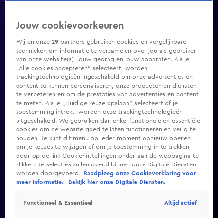
Jouw cookievoorkeuren
Wij en onze
29
partners gebruiken cookies en vergelijkbare
technieken om informatie te verzamelen over jou als gebruiker
van onze website(s), jouw gedrag en jouw apparaten. Als je
„Alle cookies accepteren” selecteert, worden
trackingtechnologieën ingeschakeld om onze advertenties en
content te kunnen personaliseren, onze producten en diensten
te verbeteren en om de prestaties van advertenties en content
te meten. Als je „Huidige keuze opslaan” selecteert of je
toestemming intrekt, worden deze trackingtechnologieën
uitgeschakeld. We gebruiken dan enkel functionele en essentiële
cookies om de website goed te laten functioneren en veilig te
houden. Je kunt dit menu op ieder moment opnieuw openen
om je keuzes te wijzigen of om je toestemming in te trekken
door op de link Cookie-instellingen onder aan de webpagina te
klikken. Je selecties zullen overal binnen onze Digitale Diensten
worden doorgevoerd.
Raadpleeg onze Cookieverklaring voor
meer informatie.
Bekijk hier onze Digitale Diensten.
Altijd actief
Functioneel & Essentieel