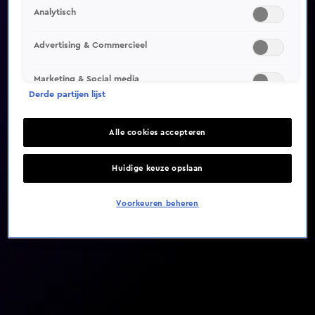
Analytisch
Video helaas niet gevonden
Advertising & Commercieel
Marketing & Social media
Derde partijen lijst
Alle cookies accepteren
Huidige keuze opslaan
Voorkeuren beheren