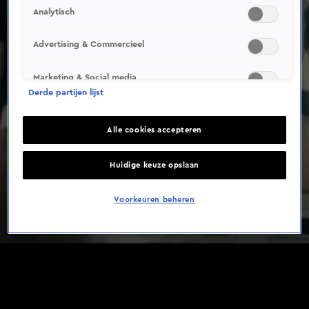
Analytisch
Advertising & Commercieel
Marketing & Social media
Derde partijen lijst
Alle cookies accepteren
Huidige keuze opslaan
Voorkeuren beheren