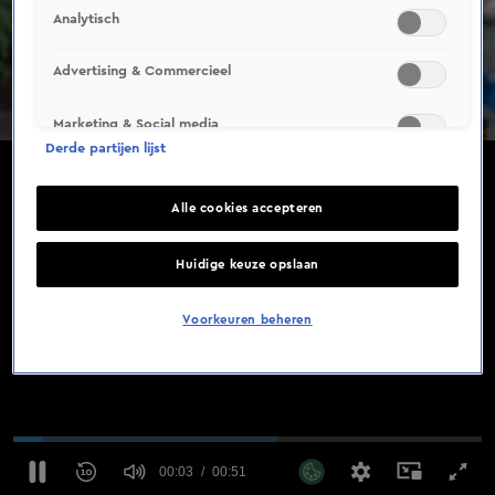
Analytisch
Advertising & Commercieel
Marketing & Social media
Derde partijen lijst
Alle cookies accepteren
Huidige keuze opslaan
Voorkeuren beheren
00:03
00:51