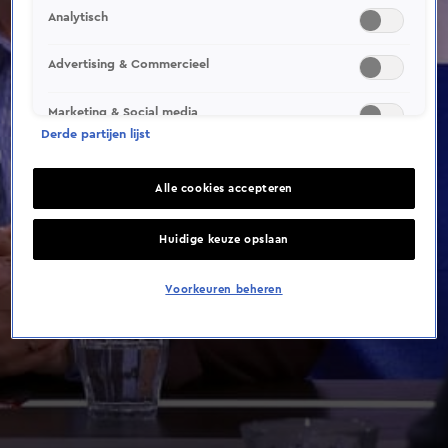
Analytisch
Advertising & Commercieel
Marketing & Social media
Derde partijen lijst
Alle cookies accepteren
Huidige keuze opslaan
Voorkeuren beheren