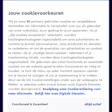
Jouw cookievoorkeuren
Wij en onze
29
partners gebruiken cookies en vergelijkbare
technieken om informatie te verzamelen over jou als gebruiker
van onze website(s), jouw gedrag en jouw apparaten. Als je
„Alle cookies accepteren” selecteert, worden
trackingtechnologieën ingeschakeld om onze advertenties en
content te kunnen personaliseren, onze producten en diensten
te verbeteren en om de prestaties van advertenties en content
te meten. Als je „Huidige keuze opslaan” selecteert of je
toestemming intrekt, worden deze trackingtechnologieën
uitgeschakeld. We gebruiken dan enkel functionele en essentiële
cookies om de website goed te laten functioneren en veilig te
houden. Je kunt dit menu op ieder moment opnieuw openen
om je keuzes te wijzigen of om je toestemming in te trekken
door op de link Cookie-instellingen onder aan de webpagina te
klikken. Je selecties zullen overal binnen onze Digitale Diensten
worden doorgevoerd.
Raadpleeg onze Cookieverklaring voor
meer informatie.
Bekijk hier onze Digitale Diensten.
Altijd actief
Functioneel & Essentieel