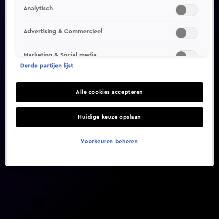
Analytisch
Video helaas niet gevonden
Advertising & Commercieel
Marketing & Social media
Derde partijen lijst
Alle cookies accepteren
Huidige keuze opslaan
Voorkeuren beheren