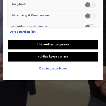
Analytisch
Advertising & Commercieel
Marketing & Social media
Derde partijen lijst
Alle cookies accepteren
Huidige keuze opslaan
Voorkeuren beheren