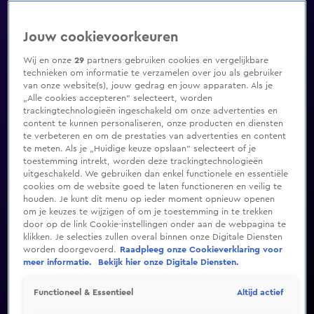
Jouw cookievoorkeuren
Wij en onze
29
partners gebruiken cookies en vergelijkbare
technieken om informatie te verzamelen over jou als gebruiker
van onze website(s), jouw gedrag en jouw apparaten. Als je
„Alle cookies accepteren” selecteert, worden
trackingtechnologieën ingeschakeld om onze advertenties en
content te kunnen personaliseren, onze producten en diensten
te verbeteren en om de prestaties van advertenties en content
te meten. Als je „Huidige keuze opslaan” selecteert of je
toestemming intrekt, worden deze trackingtechnologieën
uitgeschakeld. We gebruiken dan enkel functionele en essentiële
cookies om de website goed te laten functioneren en veilig te
houden. Je kunt dit menu op ieder moment opnieuw openen
om je keuzes te wijzigen of om je toestemming in te trekken
door op de link Cookie-instellingen onder aan de webpagina te
klikken. Je selecties zullen overal binnen onze Digitale Diensten
worden doorgevoerd.
Raadpleeg onze Cookieverklaring voor
meer informatie.
Bekijk hier onze Digitale Diensten.
Altijd actief
Functioneel & Essentieel