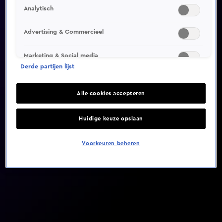
Analytisch
Video helaas niet gevonden
Advertising & Commercieel
Marketing & Social media
Derde partijen lijst
Alle cookies accepteren
Huidige keuze opslaan
Voorkeuren beheren