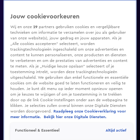
Jouw cookievoorkeuren
Wij en onze
29
partners gebruiken cookies en vergelijkbare
technieken om informatie te verzamelen over jou als gebruiker
van onze website(s), jouw gedrag en jouw apparaten. Als je
„Alle cookies accepteren” selecteert, worden
trackingtechnologieën ingeschakeld om onze advertenties en
content te kunnen personaliseren, onze producten en diensten
te verbeteren en om de prestaties van advertenties en content
te meten. Als je „Huidige keuze opslaan” selecteert of je
toestemming intrekt, worden deze trackingtechnologieën
uitgeschakeld. We gebruiken dan enkel functionele en essentiële
cookies om de website goed te laten functioneren en veilig te
houden. Je kunt dit menu op ieder moment opnieuw openen
om je keuzes te wijzigen of om je toestemming in te trekken
door op de link Cookie-instellingen onder aan de webpagina te
klikken. Je selecties zullen overal binnen onze Digitale Diensten
worden doorgevoerd.
Raadpleeg onze Cookieverklaring voor
meer informatie.
Bekijk hier onze Digitale Diensten.
Altijd actief
Functioneel & Essentieel