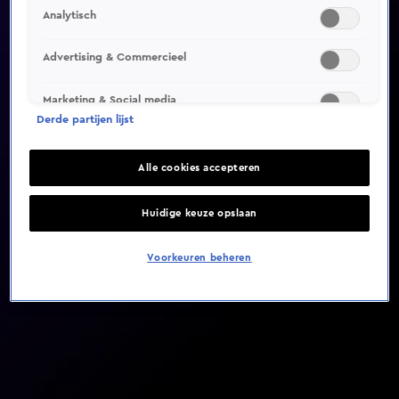
Analytisch
Video helaas niet gevonden
Advertising & Commercieel
Marketing & Social media
Derde partijen lijst
Alle cookies accepteren
Huidige keuze opslaan
Voorkeuren beheren