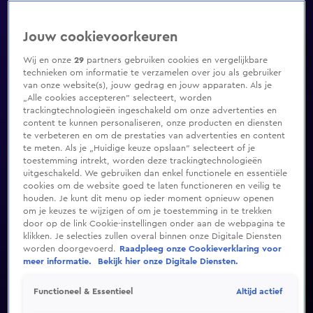
Jouw cookievoorkeuren
Wij en onze
29
partners gebruiken cookies en vergelijkbare
technieken om informatie te verzamelen over jou als gebruiker
van onze website(s), jouw gedrag en jouw apparaten. Als je
„Alle cookies accepteren” selecteert, worden
trackingtechnologieën ingeschakeld om onze advertenties en
content te kunnen personaliseren, onze producten en diensten
te verbeteren en om de prestaties van advertenties en content
te meten. Als je „Huidige keuze opslaan” selecteert of je
toestemming intrekt, worden deze trackingtechnologieën
uitgeschakeld. We gebruiken dan enkel functionele en essentiële
cookies om de website goed te laten functioneren en veilig te
houden. Je kunt dit menu op ieder moment opnieuw openen
om je keuzes te wijzigen of om je toestemming in te trekken
door op de link Cookie-instellingen onder aan de webpagina te
klikken. Je selecties zullen overal binnen onze Digitale Diensten
worden doorgevoerd.
Raadpleeg onze Cookieverklaring voor
meer informatie.
Bekijk hier onze Digitale Diensten.
Altijd actief
Functioneel & Essentieel