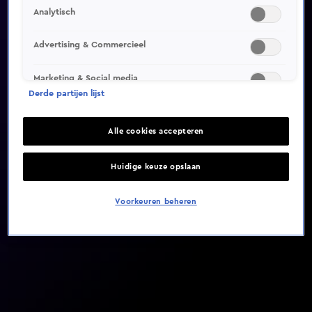
Analytisch
Video helaas niet gevonden
Advertising & Commercieel
Marketing & Social media
Derde partijen lijst
Alle cookies accepteren
Huidige keuze opslaan
Voorkeuren beheren