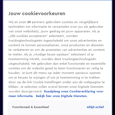
Jouw cookievoorkeuren
Wij en onze
29
partners gebruiken cookies en vergelijkbare
technieken om informatie te verzamelen over jou als gebruiker
van onze website(s), jouw gedrag en jouw apparaten. Als je
„Alle cookies accepteren” selecteert, worden
trackingtechnologieën ingeschakeld om onze advertenties en
content te kunnen personaliseren, onze producten en diensten
te verbeteren en om de prestaties van advertenties en content
te meten. Als je „Huidige keuze opslaan” selecteert of je
toestemming intrekt, worden deze trackingtechnologieën
uitgeschakeld. We gebruiken dan enkel functionele en essentiële
cookies om de website goed te laten functioneren en veilig te
houden. Je kunt dit menu op ieder moment opnieuw openen
om je keuzes te wijzigen of om je toestemming in te trekken
door op de link Cookie-instellingen onder aan de webpagina te
klikken. Je selecties zullen overal binnen onze Digitale Diensten
worden doorgevoerd.
Raadpleeg onze Cookieverklaring voor
meer informatie.
Bekijk hier onze Digitale Diensten.
Altijd actief
Functioneel & Essentieel