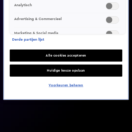
Analytisch
Video helaas niet gevonden
Advertising & Commercieel
Marketing & Social media
Derde partijen lijst
Alle cookies accepteren
Huidige keuze opslaan
Voorkeuren beheren