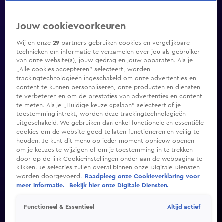
Jouw cookievoorkeuren
Wij en onze
29
partners gebruiken cookies en vergelijkbare
technieken om informatie te verzamelen over jou als gebruiker
van onze website(s), jouw gedrag en jouw apparaten. Als je
„Alle cookies accepteren” selecteert, worden
trackingtechnologieën ingeschakeld om onze advertenties en
content te kunnen personaliseren, onze producten en diensten
te verbeteren en om de prestaties van advertenties en content
te meten. Als je „Huidige keuze opslaan” selecteert of je
toestemming intrekt, worden deze trackingtechnologieën
uitgeschakeld. We gebruiken dan enkel functionele en essentiële
cookies om de website goed te laten functioneren en veilig te
houden. Je kunt dit menu op ieder moment opnieuw openen
om je keuzes te wijzigen of om je toestemming in te trekken
door op de link Cookie-instellingen onder aan de webpagina te
klikken. Je selecties zullen overal binnen onze Digitale Diensten
worden doorgevoerd.
Raadpleeg onze Cookieverklaring voor
meer informatie.
Bekijk hier onze Digitale Diensten.
Altijd actief
Functioneel & Essentieel