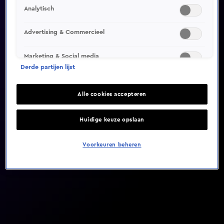
Analytisch
Video helaas niet gevonden
Advertising & Commercieel
Marketing & Social media
Derde partijen lijst
Alle cookies accepteren
Huidige keuze opslaan
Voorkeuren beheren