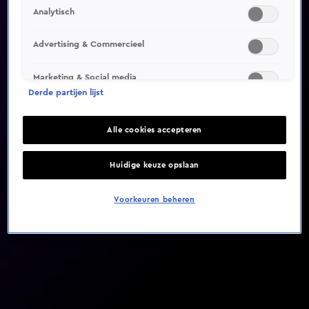
Analytisch
Video helaas niet gevonden
Advertising & Commercieel
Marketing & Social media
Derde partijen lijst
Alle cookies accepteren
Huidige keuze opslaan
Voorkeuren beheren