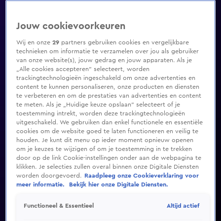
Jouw cookievoorkeuren
Wij en onze
29
partners gebruiken cookies en vergelijkbare
technieken om informatie te verzamelen over jou als gebruiker
van onze website(s), jouw gedrag en jouw apparaten. Als je
„Alle cookies accepteren” selecteert, worden
trackingtechnologieën ingeschakeld om onze advertenties en
content te kunnen personaliseren, onze producten en diensten
te verbeteren en om de prestaties van advertenties en content
te meten. Als je „Huidige keuze opslaan” selecteert of je
toestemming intrekt, worden deze trackingtechnologieën
uitgeschakeld. We gebruiken dan enkel functionele en essentiële
cookies om de website goed te laten functioneren en veilig te
houden. Je kunt dit menu op ieder moment opnieuw openen
om je keuzes te wijzigen of om je toestemming in te trekken
door op de link Cookie-instellingen onder aan de webpagina te
klikken. Je selecties zullen overal binnen onze Digitale Diensten
worden doorgevoerd.
Raadpleeg onze Cookieverklaring voor
meer informatie.
Bekijk hier onze Digitale Diensten.
Altijd actief
Functioneel & Essentieel