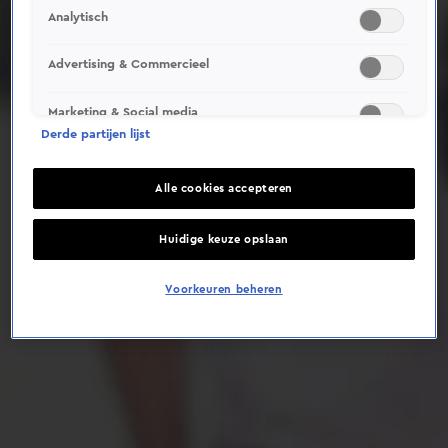
Analytisch
Deze video is niet beschikbaar op je huidige locatie
Advertising & Commercieel
Marketing & Social media
Derde partijen lijst
Alle cookies accepteren
Huidige keuze opslaan
Voorkeuren beheren