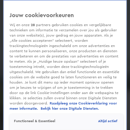
Jouw cookievoorkeuren
Wij en onze
28
partners gebruiken cookies en vergelijkbare
technieken om informatie te verzamelen over jou als gebruiker
van onze website(s), jouw gedrag en jouw apparaten. Als je
„Alle cookies accepteren” selecteert, worden
trackingtechnologieën ingeschakeld om onze advertenties en
content te kunnen personaliseren, onze producten en diensten
te verbeteren en om de prestaties van advertenties en content
te meten. Als je „Huidige keuze opslaan” selecteert of je
toestemming intrekt, worden deze trackingtechnologieën
uitgeschakeld. We gebruiken dan enkel functionele en essentiële
cookies om de website goed te laten functioneren en veilig te
houden. Je kunt dit menu op ieder moment opnieuw openen
om je keuzes te wijzigen of om je toestemming in te trekken
door op de link Cookie-instellingen onder aan de webpagina te
klikken. Je selecties zullen overal binnen onze Digitale Diensten
worden doorgevoerd.
Raadpleeg onze Cookieverklaring voor
meer informatie.
Bekijk hier onze Digitale Diensten.
Altijd actief
Functioneel & Essentieel