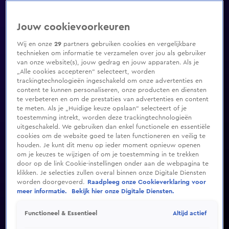
Jouw cookievoorkeuren
Wij en onze
29
partners gebruiken cookies en vergelijkbare
technieken om informatie te verzamelen over jou als gebruiker
van onze website(s), jouw gedrag en jouw apparaten. Als je
„Alle cookies accepteren” selecteert, worden
trackingtechnologieën ingeschakeld om onze advertenties en
content te kunnen personaliseren, onze producten en diensten
te verbeteren en om de prestaties van advertenties en content
te meten. Als je „Huidige keuze opslaan” selecteert of je
toestemming intrekt, worden deze trackingtechnologieën
uitgeschakeld. We gebruiken dan enkel functionele en essentiële
cookies om de website goed te laten functioneren en veilig te
houden. Je kunt dit menu op ieder moment opnieuw openen
om je keuzes te wijzigen of om je toestemming in te trekken
door op de link Cookie-instellingen onder aan de webpagina te
klikken. Je selecties zullen overal binnen onze Digitale Diensten
worden doorgevoerd.
Raadpleeg onze Cookieverklaring voor
meer informatie.
Bekijk hier onze Digitale Diensten.
Altijd actief
Functioneel & Essentieel