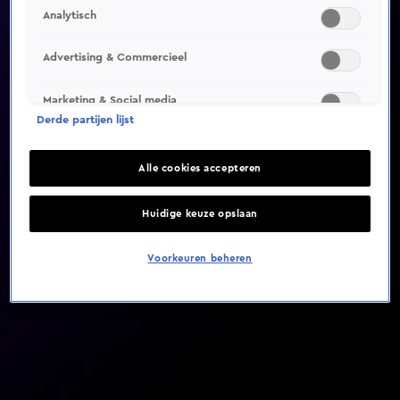
Analytisch
Video helaas niet gevonden
Advertising & Commercieel
Marketing & Social media
Derde partijen lijst
Alle cookies accepteren
Huidige keuze opslaan
Voorkeuren beheren