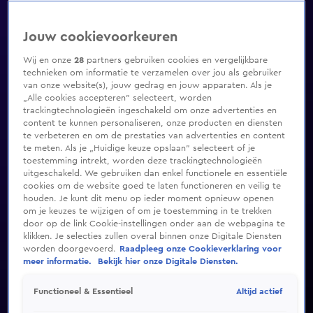
Jouw cookievoorkeuren
Wij en onze
28
partners gebruiken cookies en vergelijkbare
technieken om informatie te verzamelen over jou als gebruiker
van onze website(s), jouw gedrag en jouw apparaten. Als je
„Alle cookies accepteren” selecteert, worden
trackingtechnologieën ingeschakeld om onze advertenties en
content te kunnen personaliseren, onze producten en diensten
te verbeteren en om de prestaties van advertenties en content
te meten. Als je „Huidige keuze opslaan” selecteert of je
toestemming intrekt, worden deze trackingtechnologieën
uitgeschakeld. We gebruiken dan enkel functionele en essentiële
cookies om de website goed te laten functioneren en veilig te
houden. Je kunt dit menu op ieder moment opnieuw openen
om je keuzes te wijzigen of om je toestemming in te trekken
door op de link Cookie-instellingen onder aan de webpagina te
klikken. Je selecties zullen overal binnen onze Digitale Diensten
worden doorgevoerd.
Raadpleeg onze Cookieverklaring voor
meer informatie.
Bekijk hier onze Digitale Diensten.
Altijd actief
Functioneel & Essentieel