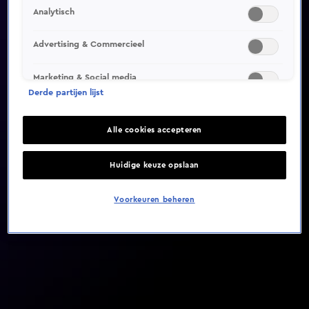
Analytisch
Video helaas niet gevonden
Advertising & Commercieel
Marketing & Social media
Derde partijen lijst
Alle cookies accepteren
Huidige keuze opslaan
Voorkeuren beheren