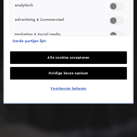
Analytisch
Deze video is niet beschikbaar op je huidige locatie
Advertising & Commercieel
Marketing & Social media
Derde partijen lijst
Alle cookies accepteren
Huidige keuze opslaan
Voorkeuren beheren