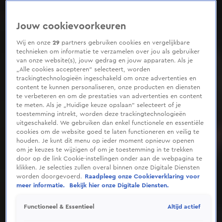
Jouw cookievoorkeuren
Wij en onze
29
partners gebruiken cookies en vergelijkbare
technieken om informatie te verzamelen over jou als gebruiker
van onze website(s), jouw gedrag en jouw apparaten. Als je
„Alle cookies accepteren” selecteert, worden
trackingtechnologieën ingeschakeld om onze advertenties en
content te kunnen personaliseren, onze producten en diensten
te verbeteren en om de prestaties van advertenties en content
te meten. Als je „Huidige keuze opslaan” selecteert of je
toestemming intrekt, worden deze trackingtechnologieën
uitgeschakeld. We gebruiken dan enkel functionele en essentiële
cookies om de website goed te laten functioneren en veilig te
houden. Je kunt dit menu op ieder moment opnieuw openen
om je keuzes te wijzigen of om je toestemming in te trekken
door op de link Cookie-instellingen onder aan de webpagina te
klikken. Je selecties zullen overal binnen onze Digitale Diensten
worden doorgevoerd.
Raadpleeg onze Cookieverklaring voor
meer informatie.
Bekijk hier onze Digitale Diensten.
Altijd actief
Functioneel & Essentieel