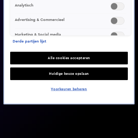
Analytisch
Video helaas niet gevonden
Advertising & Commercieel
Marketing & Social media
Derde partijen lijst
Alle cookies accepteren
Huidige keuze opslaan
Voorkeuren beheren