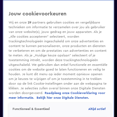
Jouw cookievoorkeuren
Wij en onze
29
partners gebruiken cookies en vergelijkbare
technieken om informatie te verzamelen over jou als gebruiker
van onze website(s), jouw gedrag en jouw apparaten. Als je
„Alle cookies accepteren” selecteert, worden
trackingtechnologieën ingeschakeld om onze advertenties en
content te kunnen personaliseren, onze producten en diensten
te verbeteren en om de prestaties van advertenties en content
te meten. Als je „Huidige keuze opslaan” selecteert of je
toestemming intrekt, worden deze trackingtechnologieën
uitgeschakeld. We gebruiken dan enkel functionele en essentiële
cookies om de website goed te laten functioneren en veilig te
houden. Je kunt dit menu op ieder moment opnieuw openen
om je keuzes te wijzigen of om je toestemming in te trekken
door op de link Cookie-instellingen onder aan de webpagina te
klikken. Je selecties zullen overal binnen onze Digitale Diensten
worden doorgevoerd.
Raadpleeg onze Cookieverklaring voor
meer informatie.
Bekijk hier onze Digitale Diensten.
Altijd actief
Functioneel & Essentieel