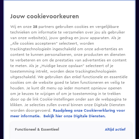
Jouw cookievoorkeuren
Wij en onze
28
partners gebruiken cookies en vergelijkbare
technieken om informatie te verzamelen over jou als gebruiker
van onze website(s), jouw gedrag en jouw apparaten. Als je
„Alle cookies accepteren” selecteert, worden
trackingtechnologieën ingeschakeld om onze advertenties en
content te kunnen personaliseren, onze producten en diensten
te verbeteren en om de prestaties van advertenties en content
te meten. Als je „Huidige keuze opslaan” selecteert of je
toestemming intrekt, worden deze trackingtechnologieën
uitgeschakeld. We gebruiken dan enkel functionele en essentiële
cookies om de website goed te laten functioneren en veilig te
houden. Je kunt dit menu op ieder moment opnieuw openen
om je keuzes te wijzigen of om je toestemming in te trekken
door op de link Cookie-instellingen onder aan de webpagina te
klikken. Je selecties zullen overal binnen onze Digitale Diensten
worden doorgevoerd.
Raadpleeg onze Cookieverklaring voor
meer informatie.
Bekijk hier onze Digitale Diensten.
Altijd actief
Functioneel & Essentieel