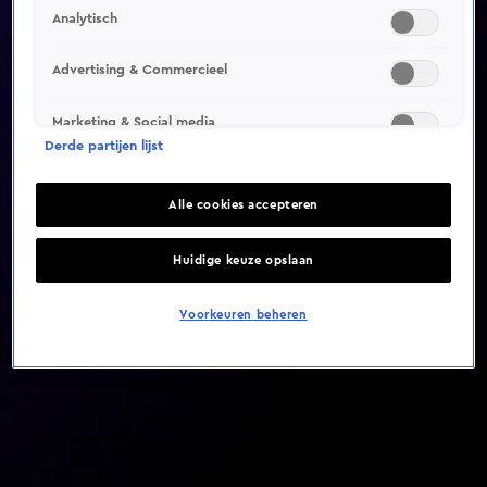
Analytisch
Video helaas niet gevonden
Advertising & Commercieel
Marketing & Social media
Derde partijen lijst
Alle cookies accepteren
Huidige keuze opslaan
Voorkeuren beheren