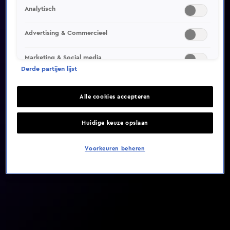
Analytisch
Video helaas niet gevonden
Advertising & Commercieel
Marketing & Social media
Derde partijen lijst
Alle cookies accepteren
Huidige keuze opslaan
Voorkeuren beheren