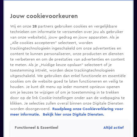
Jouw cookievoorkeuren
Wij en onze
28
partners gebruiken cookies en vergelijkbare
technieken om informatie te verzamelen over jou als gebruiker
van onze website(s), jouw gedrag en jouw apparaten. Als je
„Alle cookies accepteren” selecteert, worden
trackingtechnologieën ingeschakeld om onze advertenties en
content te kunnen personaliseren, onze producten en diensten
te verbeteren en om de prestaties van advertenties en content
te meten. Als je „Huidige keuze opslaan” selecteert of je
toestemming intrekt, worden deze trackingtechnologieën
uitgeschakeld. We gebruiken dan enkel functionele en essentiële
cookies om de website goed te laten functioneren en veilig te
houden. Je kunt dit menu op ieder moment opnieuw openen
om je keuzes te wijzigen of om je toestemming in te trekken
door op de link Cookie-instellingen onder aan de webpagina te
klikken. Je selecties zullen overal binnen onze Digitale Diensten
worden doorgevoerd.
Raadpleeg onze Cookieverklaring voor
meer informatie.
Bekijk hier onze Digitale Diensten.
Altijd actief
Functioneel & Essentieel