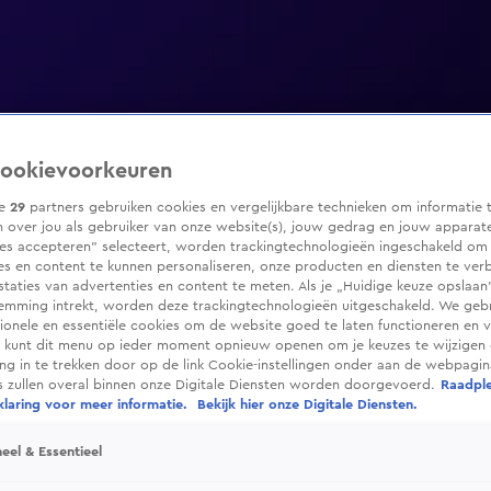
ookievoorkeuren
ze
29
partners gebruiken cookies en vergelijkbare technieken om informatie 
 over jou als gebruiker van onze website(s), jouw gedrag en jouw apparaten
ies accepteren” selecteert, worden trackingtechnologieën ingeschakeld om
es en content te kunnen personaliseren, onze producten en diensten te ver
taties van advertenties en content te meten. Als je „Huidige keuze opslaan”
temming intrekt, worden deze trackingtechnologieën uitgeschakeld. We geb
tionele en essentiële cookies om de website goed te laten functioneren en ve
 kunt dit menu op ieder moment opnieuw openen om je keuzes te wijzigen 
g in te trekken door op de link Cookie-instellingen onder aan de webpagina
es zullen overal binnen onze Digitale Diensten worden doorgevoerd.
Raadpl
laring voor meer informatie.
Bekijk hier onze Digitale Diensten.
eel & Essentieel