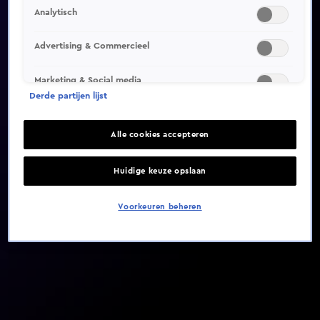
Analytisch
Video helaas niet gevonden
Advertising & Commercieel
Marketing & Social media
Derde partijen lijst
Alle cookies accepteren
Huidige keuze opslaan
Voorkeuren beheren