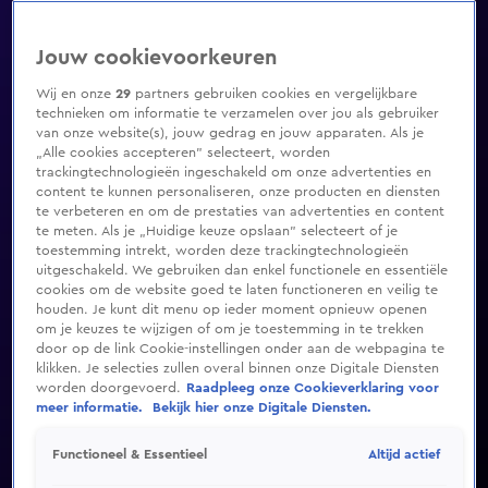
Jouw cookievoorkeuren
Wij en onze
29
partners gebruiken cookies en vergelijkbare
technieken om informatie te verzamelen over jou als gebruiker
van onze website(s), jouw gedrag en jouw apparaten. Als je
„Alle cookies accepteren” selecteert, worden
trackingtechnologieën ingeschakeld om onze advertenties en
content te kunnen personaliseren, onze producten en diensten
te verbeteren en om de prestaties van advertenties en content
te meten. Als je „Huidige keuze opslaan” selecteert of je
toestemming intrekt, worden deze trackingtechnologieën
uitgeschakeld. We gebruiken dan enkel functionele en essentiële
cookies om de website goed te laten functioneren en veilig te
houden. Je kunt dit menu op ieder moment opnieuw openen
om je keuzes te wijzigen of om je toestemming in te trekken
door op de link Cookie-instellingen onder aan de webpagina te
klikken. Je selecties zullen overal binnen onze Digitale Diensten
worden doorgevoerd.
Raadpleeg onze Cookieverklaring voor
meer informatie.
Bekijk hier onze Digitale Diensten.
Altijd actief
Functioneel & Essentieel