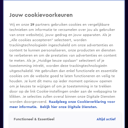
Jouw cookievoorkeuren
Wij en onze
29
partners gebruiken cookies en vergelijkbare
technieken om informatie te verzamelen over jou als gebruiker
van onze website(s), jouw gedrag en jouw apparaten. Als je
„Alle cookies accepteren” selecteert, worden
trackingtechnologieën ingeschakeld om onze advertenties en
content te kunnen personaliseren, onze producten en diensten
te verbeteren en om de prestaties van advertenties en content
te meten. Als je „Huidige keuze opslaan” selecteert of je
toestemming intrekt, worden deze trackingtechnologieën
uitgeschakeld. We gebruiken dan enkel functionele en essentiële
cookies om de website goed te laten functioneren en veilig te
houden. Je kunt dit menu op ieder moment opnieuw openen
om je keuzes te wijzigen of om je toestemming in te trekken
door op de link Cookie-instellingen onder aan de webpagina te
klikken. Je selecties zullen overal binnen onze Digitale Diensten
worden doorgevoerd.
Raadpleeg onze Cookieverklaring voor
meer informatie.
Bekijk hier onze Digitale Diensten.
Altijd actief
Functioneel & Essentieel