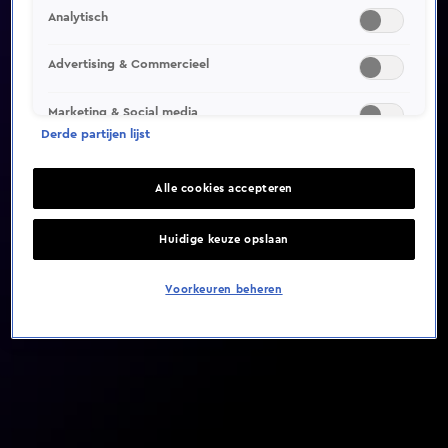
Analytisch
Video helaas niet gevonden
Advertising & Commercieel
Marketing & Social media
Derde partijen lijst
Alle cookies accepteren
Huidige keuze opslaan
Voorkeuren beheren