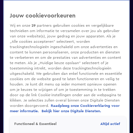
Jouw cookievoorkeuren
Wij en onze
29
partners gebruiken cookies en vergelijkbare
technieken om informatie te verzamelen over jou als gebruiker
van onze website(s), jouw gedrag en jouw apparaten. Als je
„Alle cookies accepteren” selecteert, worden
trackingtechnologieën ingeschakeld om onze advertenties en
content te kunnen personaliseren, onze producten en diensten
te verbeteren en om de prestaties van advertenties en content
te meten. Als je „Huidige keuze opslaan” selecteert of je
toestemming intrekt, worden deze trackingtechnologieën
uitgeschakeld. We gebruiken dan enkel functionele en essentiële
cookies om de website goed te laten functioneren en veilig te
houden. Je kunt dit menu op ieder moment opnieuw openen
om je keuzes te wijzigen of om je toestemming in te trekken
door op de link Cookie-instellingen onder aan de webpagina te
klikken. Je selecties zullen overal binnen onze Digitale Diensten
worden doorgevoerd.
Raadpleeg onze Cookieverklaring voor
meer informatie.
Bekijk hier onze Digitale Diensten.
Altijd actief
Functioneel & Essentieel