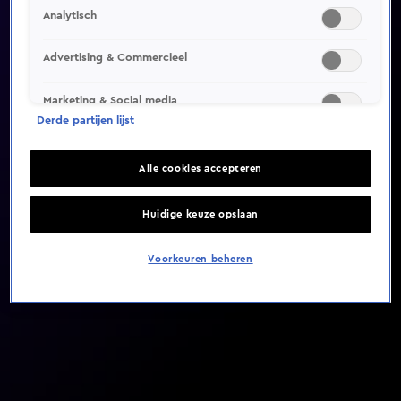
Analytisch
Video helaas niet gevonden
Advertising & Commercieel
Marketing & Social media
Derde partijen lijst
Alle cookies accepteren
Huidige keuze opslaan
Voorkeuren beheren