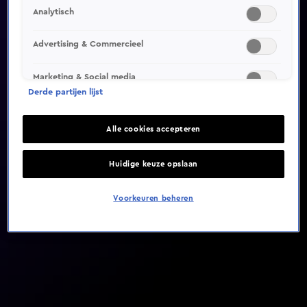
Analytisch
Video helaas niet gevonden
Advertising & Commercieel
Marketing & Social media
Derde partijen lijst
Alle cookies accepteren
Huidige keuze opslaan
Voorkeuren beheren