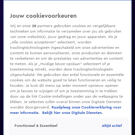
Jouw cookievoorkeuren
Wij en onze
28
partners gebruiken cookies en vergelijkbare
technieken om informatie te verzamelen over jou als gebruiker
van onze website(s), jouw gedrag en jouw apparaten. Als je
„Alle cookies accepteren” selecteert, worden
trackingtechnologieën ingeschakeld om onze advertenties en
content te kunnen personaliseren, onze producten en diensten
te verbeteren en om de prestaties van advertenties en content
te meten. Als je „Huidige keuze opslaan” selecteert of je
toestemming intrekt, worden deze trackingtechnologieën
uitgeschakeld. We gebruiken dan enkel functionele en essentiële
cookies om de website goed te laten functioneren en veilig te
houden. Je kunt dit menu op ieder moment opnieuw openen
om je keuzes te wijzigen of om je toestemming in te trekken
door op de link Cookie-instellingen onder aan de webpagina te
klikken. Je selecties zullen overal binnen onze Digitale Diensten
worden doorgevoerd.
Raadpleeg onze Cookieverklaring voor
meer informatie.
Bekijk hier onze Digitale Diensten.
Altijd actief
Functioneel & Essentieel