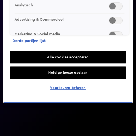
Analytisch
Video helaas niet gevonden
Advertising & Commercieel
Marketing & Social media
Derde partijen lijst
Alle cookies accepteren
Huidige keuze opslaan
Voorkeuren beheren