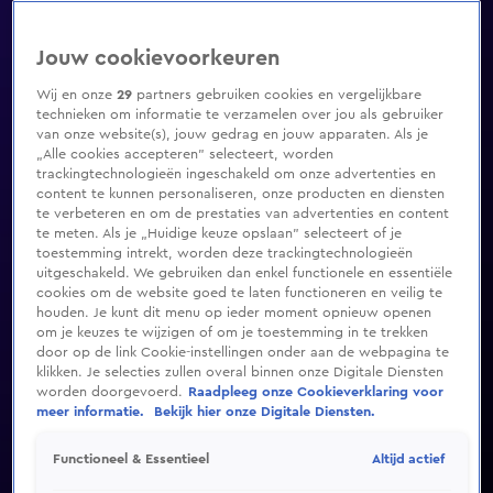
Jouw cookievoorkeuren
Wij en onze
29
partners gebruiken cookies en vergelijkbare
technieken om informatie te verzamelen over jou als gebruiker
van onze website(s), jouw gedrag en jouw apparaten. Als je
„Alle cookies accepteren” selecteert, worden
trackingtechnologieën ingeschakeld om onze advertenties en
content te kunnen personaliseren, onze producten en diensten
te verbeteren en om de prestaties van advertenties en content
te meten. Als je „Huidige keuze opslaan” selecteert of je
toestemming intrekt, worden deze trackingtechnologieën
uitgeschakeld. We gebruiken dan enkel functionele en essentiële
cookies om de website goed te laten functioneren en veilig te
houden. Je kunt dit menu op ieder moment opnieuw openen
om je keuzes te wijzigen of om je toestemming in te trekken
door op de link Cookie-instellingen onder aan de webpagina te
klikken. Je selecties zullen overal binnen onze Digitale Diensten
worden doorgevoerd.
Raadpleeg onze Cookieverklaring voor
meer informatie.
Bekijk hier onze Digitale Diensten.
Altijd actief
Functioneel & Essentieel