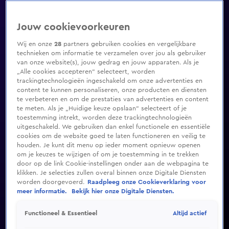
Jouw cookievoorkeuren
Wij en onze
28
partners gebruiken cookies en vergelijkbare
technieken om informatie te verzamelen over jou als gebruiker
van onze website(s), jouw gedrag en jouw apparaten. Als je
„Alle cookies accepteren” selecteert, worden
trackingtechnologieën ingeschakeld om onze advertenties en
content te kunnen personaliseren, onze producten en diensten
te verbeteren en om de prestaties van advertenties en content
te meten. Als je „Huidige keuze opslaan” selecteert of je
toestemming intrekt, worden deze trackingtechnologieën
uitgeschakeld. We gebruiken dan enkel functionele en essentiële
cookies om de website goed te laten functioneren en veilig te
houden. Je kunt dit menu op ieder moment opnieuw openen
om je keuzes te wijzigen of om je toestemming in te trekken
door op de link Cookie-instellingen onder aan de webpagina te
klikken. Je selecties zullen overal binnen onze Digitale Diensten
worden doorgevoerd.
Raadpleeg onze Cookieverklaring voor
meer informatie.
Bekijk hier onze Digitale Diensten.
Altijd actief
Functioneel & Essentieel