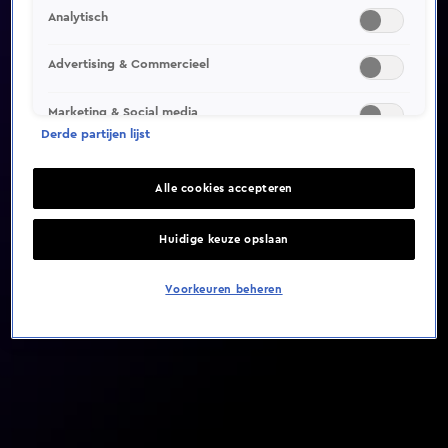
Analytisch
Video helaas niet gevonden
Advertising & Commercieel
Marketing & Social media
Derde partijen lijst
Alle cookies accepteren
Huidige keuze opslaan
Voorkeuren beheren