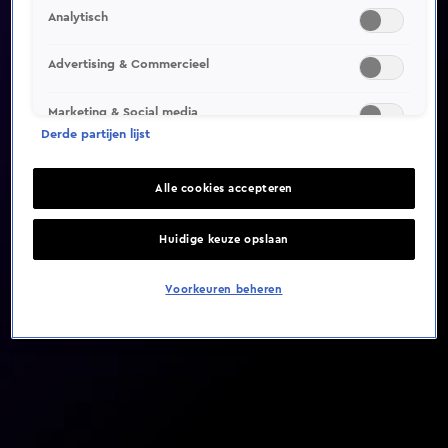
Analytisch
Video helaas niet gevonden
Advertising & Commercieel
Marketing & Social media
Derde partijen lijst
Alle cookies accepteren
Huidige keuze opslaan
Voorkeuren beheren