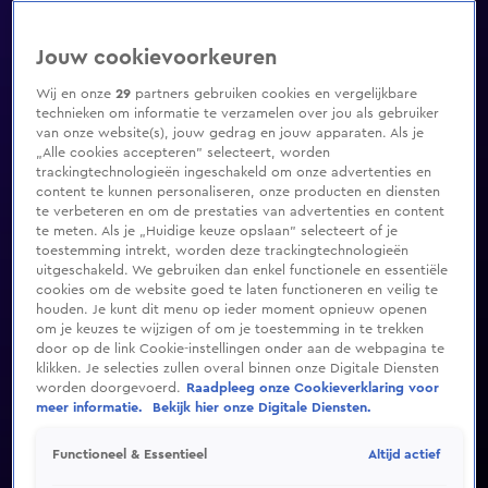
Jouw cookievoorkeuren
Wij en onze
29
partners gebruiken cookies en vergelijkbare
technieken om informatie te verzamelen over jou als gebruiker
van onze website(s), jouw gedrag en jouw apparaten. Als je
„Alle cookies accepteren” selecteert, worden
trackingtechnologieën ingeschakeld om onze advertenties en
content te kunnen personaliseren, onze producten en diensten
te verbeteren en om de prestaties van advertenties en content
te meten. Als je „Huidige keuze opslaan” selecteert of je
toestemming intrekt, worden deze trackingtechnologieën
uitgeschakeld. We gebruiken dan enkel functionele en essentiële
cookies om de website goed te laten functioneren en veilig te
houden. Je kunt dit menu op ieder moment opnieuw openen
om je keuzes te wijzigen of om je toestemming in te trekken
door op de link Cookie-instellingen onder aan de webpagina te
klikken. Je selecties zullen overal binnen onze Digitale Diensten
worden doorgevoerd.
Raadpleeg onze Cookieverklaring voor
meer informatie.
Bekijk hier onze Digitale Diensten.
Altijd actief
Functioneel & Essentieel