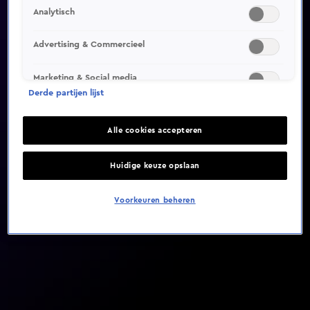
Analytisch
Video helaas niet gevonden
Advertising & Commercieel
Marketing & Social media
Derde partijen lijst
Alle cookies accepteren
Huidige keuze opslaan
Voorkeuren beheren