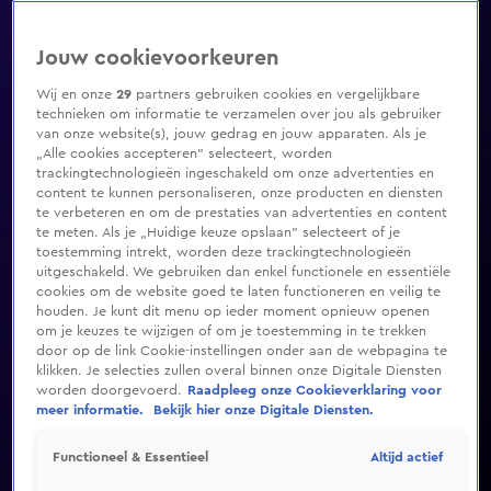
Jouw cookievoorkeuren
Wij en onze
29
partners gebruiken cookies en vergelijkbare
technieken om informatie te verzamelen over jou als gebruiker
van onze website(s), jouw gedrag en jouw apparaten. Als je
„Alle cookies accepteren” selecteert, worden
trackingtechnologieën ingeschakeld om onze advertenties en
content te kunnen personaliseren, onze producten en diensten
te verbeteren en om de prestaties van advertenties en content
te meten. Als je „Huidige keuze opslaan” selecteert of je
toestemming intrekt, worden deze trackingtechnologieën
uitgeschakeld. We gebruiken dan enkel functionele en essentiële
cookies om de website goed te laten functioneren en veilig te
houden. Je kunt dit menu op ieder moment opnieuw openen
om je keuzes te wijzigen of om je toestemming in te trekken
door op de link Cookie-instellingen onder aan de webpagina te
klikken. Je selecties zullen overal binnen onze Digitale Diensten
worden doorgevoerd.
Raadpleeg onze Cookieverklaring voor
meer informatie.
Bekijk hier onze Digitale Diensten.
Altijd actief
Functioneel & Essentieel